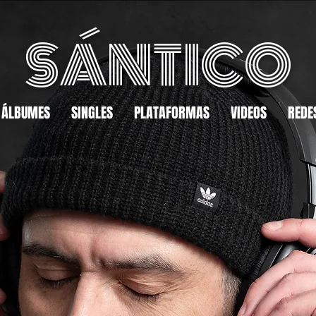
SÁNTICO
ÁLBUMES
SINGLES
PLATAFORMAS
VIDEOS
REDE